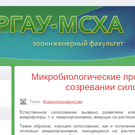
Микробиологические пр
созревании сил
Тема:
Кормопроизводство
Естественное силосование вызвано развитием ил
микрофлоры, т. е. микроорганизмов, живущих на растени
Таким образом, хорошее силосование, как и получение
полезных микроорганизмов, находящихся на растит