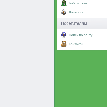
Библиотека
Личности
Посетителям
Поиск по сайту
Контакты