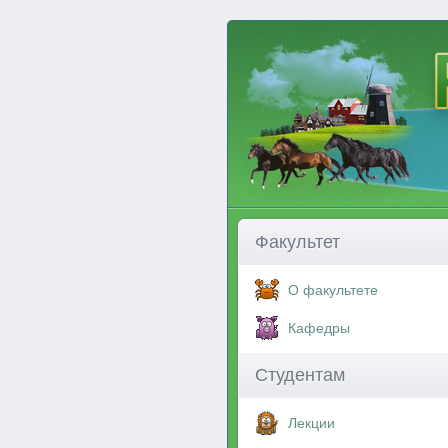
Факультет
О факультете
Кафедры
Студентам
Лекции