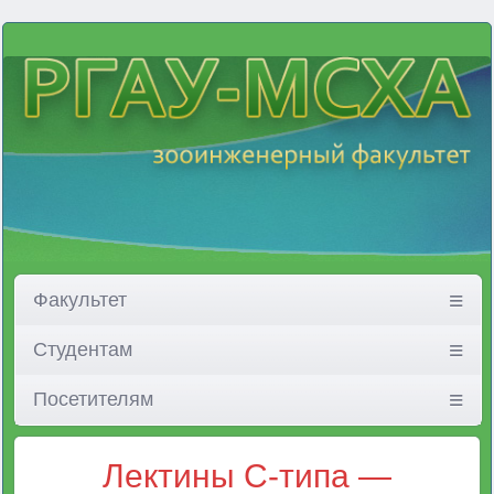
Факультет
Студентам
Посетителям
Лектины С-типа —