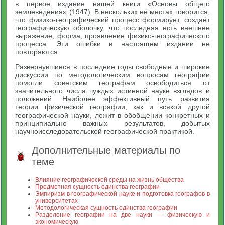
в первое издание нашей книги «Основы общего
землеведения» (1947). В нескольких её местах говорится,
что физико-географический процесс формирует, создаёт
географическую оболочку, что последняя есть внешнее
выражение, форма, проявление физико-географического
процесса. Эти ошибки в настоящем издании не
повторяются.
Развернувшиеся в последние годы свободные и широкие
дискуссии по методологическим вопросам географии
помогли советским географам освободиться от
значительного числа чуждых истинной науке взглядов и
положений. Наиболее эффективный путь развития
теории физической географии, как и всякой другой
географической науки, лежит в обобщении конкретных и
принципиально важных результатов, добытых
научноисследовательской географической практикой.
Дополнительные материалы по
теме
Влияние географической среды на жизнь общества
Предметная сущность единства географии
Эмпиризм в географической науке и подготовка географов в
университетах
Методологическая сущность единства географии
Разделение географии на две науки — физическую и
экономическую