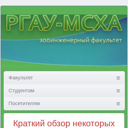
Факультет
Студентам
Посетителям
Краткий обзор некоторых