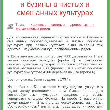
и бузины в чистых и
смешанных культурах
Тема:
Корневые системы древесных и
кустарниковых пород
Для исследования корневых систем сосны и бузины в
смешанных сосново-бузиновых и чистых сосновых
культурах при разных густотах были выбраны три
однотипных участка культур, расположенных рядом:
в 12-летнем возрасте при густоте 7000 деревьев на 1 га в
чистых сосновых культурах (проба 4), в смешанных
сосново-бузиновых культурах с составом 5С5Б с тем же
числом растений на 1 га (проба 5) и в чистых сосновых
культурах при густоте 4100 деревьев на 1 га (проба 6).
Все три участка были созданы в 1937 г.
На пробах 4 и 5 расстояние между рядами культур и в
рядах между растениями — 1 м. Смешение пород в
сосновобузиновых культурах порядное: ряд сосны
чередуется с рядом бузины. На пробе б расстояние
между рядами — 2 м, а в ряду между деревьями — 1 м.
Сосново-бузиновый тип культур представлял интерес для