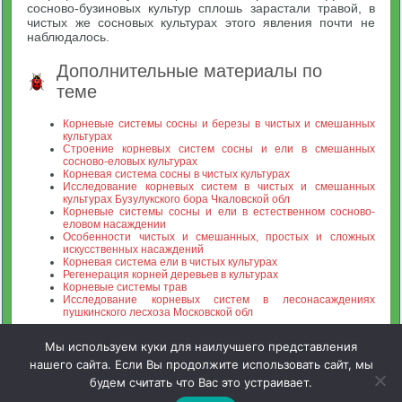
сосново-бузиновых культур сплошь зарастали травой, в
чистых же сосновых культурах этого явления почти не
наблюдалось.
Дополнительные материалы по
теме
Корневые системы сосны и березы в чистых и смешанных
культурах
Строение корневых систем сосны и ели в смешанных
сосново-еловых культурах
Корневая система сосны в чистых культурах
Исследование корневых систем в чистых и смешанных
культурах Бузулукского бора Чкаловской обл
Корневые системы сосны и ели в естественном сосново-
еловом насаждении
Особенности чистых и смешанных, простых и сложных
искусственных насаждений
Корневая система ели в чистых культурах
Регенерация корней деревьев в культурах
Корневые системы трав
Исследование корневых систем в лесонасаждениях
пушкинского лесхоза Московской обл
Мы используем куки для наилучшего представления
нашего сайта. Если Вы продолжите использовать сайт, мы
будем считать что Вас это устраивает.
Зооинженерный факультет МСХА. Неофициальный сайт