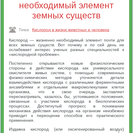
необходимый элемент
земных существ
Тема:
Кислород в жизни животных и человека
Кислород — жизненно необходимый элемент почти для
всех земных существ. Вот почему и по сей день не
ослабевает интерес ученых разных специальностей к
«кислородной проблеме».
Постепенно открываются новые физиологические
стороны в действии кислорода как универсального
окислителя живых систем, с помощью современных
физико-химических методов уточняются детали
взаимодействия кислорода с различными ферментными
ансамблями и отдельными макромолекулами клеток
организма, что в свою очередь заставляет
пересматривать, казалось бы, устоявшиеся положения,
связанные с участием кислорода в биологических
процессах. Достигнутый прогресс в понимании
механизма действия кислорода на организм неизбежно
приводит к переоценке способов его практического
применения.
Издавна кислород (или оксигенированный воздух)