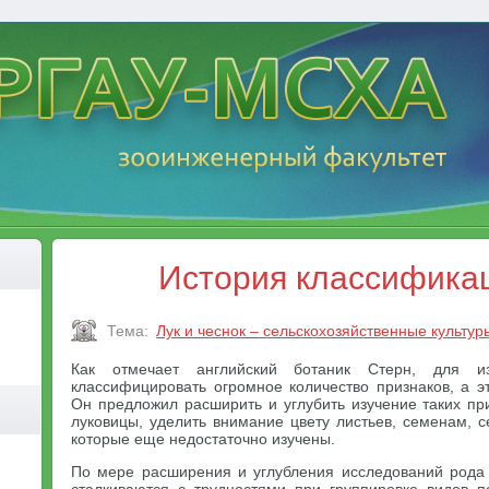
История классифика
Тема:
Лук и чеснок – сельскохозяйственные культур
Как отмечает английский ботаник Стерн, для и
классифицировать огромное количество признаков, а э
Он предложил расширить и углубить изучение таких при
луковицы, уделить внимание цвету листьев, семенам, 
которые еще недостаточно изучены.
По мере расширения и углубления исследований рода 