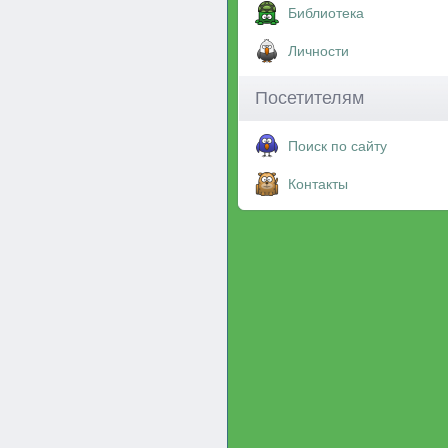
Библиотека
Личности
Посетителям
Поиск по сайту
Контакты