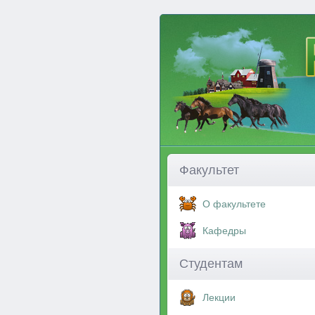
Факультет
О факультете
Кафедры
Студентам
Лекции