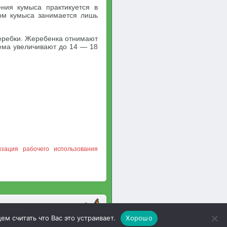
ния кумыса практикуется в
вом кумыса занимается лишь
жеребки. Жеребенка отнимают
ъема увеличивают до 14 — 18
зация рабочего использования
м считать что Вас это устраивает.
Хорошо