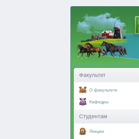
Факультет
О факультете
Кафедры
Студентам
Лекции