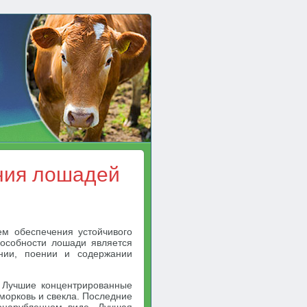
ения лошадей
м обеспечения устойчивого
пособности лошади является
ении, поении и содержании
 Лучшие концентрированные
морковь и свекла. Последние