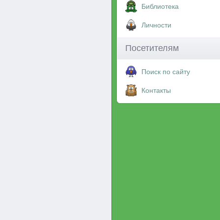
Библиотека
Личности
Посетителям
Поиск по сайту
Контакты