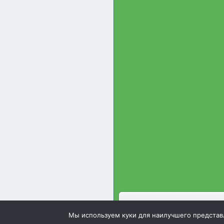
Зооинженерный факультет 
Мы используем куки для наилучшего представле