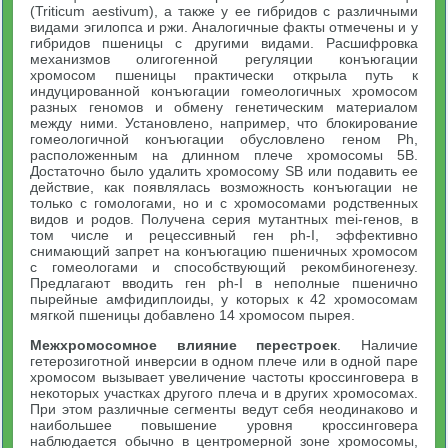
(Triticum aestivum), а также у ее гибридов с различными
видами эгилопса и ржи. Аналогичные факты отмечены и у
гибридов пшеницы с другими видами. Расшифровка
механизмов олигогенной регуляции конъюгации
хромосом пшеницы практически открыла путь к
индуцированной конъюгации гомеологичных хромосом
разных геномов и обмену генетическим материалом
между ними. Установлено, например, что блокирование
гомеологичной конъюгации обусловлено геном Ph,
расположенным на длинном плече хромосомы 5В.
Достаточно было удалить хромосому SB или подавить ее
действие, как появлялась возможность конъюгации не
только с гомологами, но и с хромосомами родственных
видов и родов. Получена серия мутантных mei-генов, в
том числе и рецессивный ген ph-I, эффективно
снимающий запрет на конъюгацию пшеничных хромосом
с гомеологами и способствующий рекомбиногенезу.
Предлагают вводить ген ph-I в неполные пшенично
пырейные амфидиплоиды, у которых к 42 хромосомам
мягкой пшеницы добавлено 14 хромосом пырея.
Межхромосомное влияние перестроек
. Наличие
гетерозиготной инверсии в одном плече или в одной паре
хромосом вызывает увеличение частоты кроссинговера в
некоторых участках другого плеча и в других хромосомах.
При этом различные сегменты ведут себя неодинаково и
наибольшее повышение уровня кроссинговера
наблюдается обычно в центромерной зоне хромосомы,