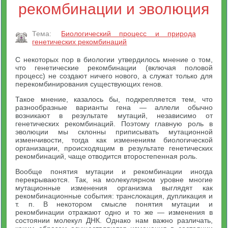
рекомбинации и эволюция
Тема:
Биологический процесс и природа
генетических рекомбинаций
С некоторых пор в биологии утвердилось мнение о том,
что генетические рекомбинации (включая половой
процесс) не создают ничего нового, а служат только для
перекомбинирования существующих генов.
Такое мнение, казалось бы, подкрепляется тем, что
разнообразные варианты гена — аллели обычно
возникают в результате мутаций, независимо от
генетических рекомбинаций. Поэтому главную роль в
эволюции мы склонны приписывать мутационной
изменчивости, тогда как изменениям биологической
организации, происходящим в результате генетических
рекомбинаций, чаще отводится второстепенная роль.
Вообще понятия мутации и рекомбинации иногда
перекрываются. Так, на молекулярном уровне многие
мутационные изменения организма выглядят как
рекомбинационные события: транслокация, дупликация и
т. п. В некотором смысле понятия мутации и
рекомбинации отражают одно и то же — изменения в
состоянии молекул ДНК. Однако нам важно различать,