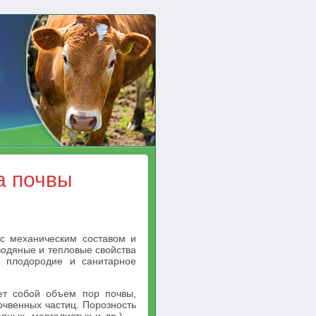
а почвы
 с механическим составом и
 водяные и тепловые свойства
е плодородие и санитарное
яет собой объем пор почвы,
очвенных частиц. Порозность