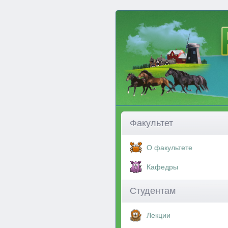
Факультет
О факультете
Кафедры
Студентам
Лекции