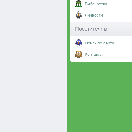
Библиотека
Личности
Посетителям
Поиск по сайту
Контакты