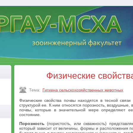
Физические свойств
Тема:
Гигиена сельскохозяйственных животных
Физические свойства почвы находятся в тесной связи
структурой ее. К ним относятся порозность, воздушные,
почвы, которые в значительной мере определяют е
состояние.
Порозность
(пористость, или скважность) представл
который зависит от величины, формы и расположения п