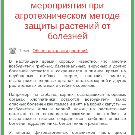
мероприятия при
агротехническом методе
защиты растений от
болезней
Тема:
Общая патология растений
В настоящее время хорошо известно, что многие
возбудители грибных, бактериальных, вирусных и других
болезней остаются и сохраняются в зимнее время на
неубранных стеблях, стерне, опавших листьях,
осыпавшихся плодовых органах, остатках корней и других
растительных остатках и стеблях сорняков.
Например, на стеблях, корнях, осыпавшихся плодовых
органах хлопчатника остаются возбудители таких
опасных болезней как гоммоз и вилт, на корнях капусты —
возбудители килы и черной ножки, на растительных
остатках льна сохраняется ржавчина, на стеблях и
осыпавшихся листьях сохраняются наиболее опасные
болезни подсолнечника: белая гниль и ржавчина.
У многих фитопатогенных организмов часть цикла