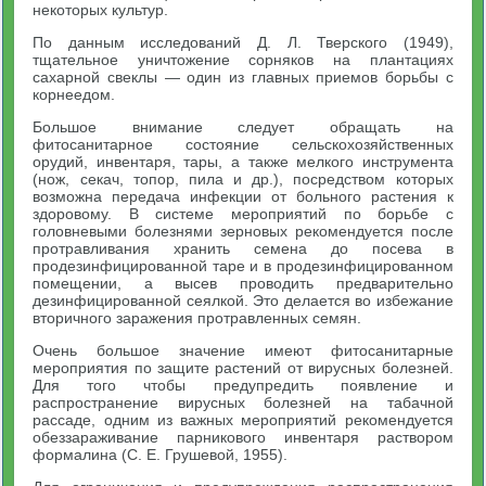
некоторых культур.
По данным исследований Д. Л. Тверского (1949),
тщательное уничтожение сорняков на плантациях
сахарной свеклы — один из главных приемов борьбы с
корнеедом.
Большое внимание следует обращать на
фитосанитарное состояние сельскохозяйственных
орудий, инвентаря, тары, а также мелкого инструмента
(нож, секач, топор, пила и др.), посредством которых
возможна передача инфекции от больного растения к
здоровому. В системе мероприятий по борьбе с
головневыми болезнями зерновых рекомендуется после
протравливания хранить семена до посева в
продезинфицированной таре и в продезинфицированном
помещении, а высев проводить предварительно
дезинфицированной сеялкой. Это делается во избежание
вторичного заражения протравленных семян.
Очень большое значение имеют фитосанитарные
мероприятия по защите растений от вирусных болезней.
Для того чтобы предупредить появление и
распространение вирусных болезней на табачной
рассаде, одним из важных мероприятий рекомендуется
обеззараживание парникового инвентаря раствором
формалина (С. Е. Грушевой, 1955).