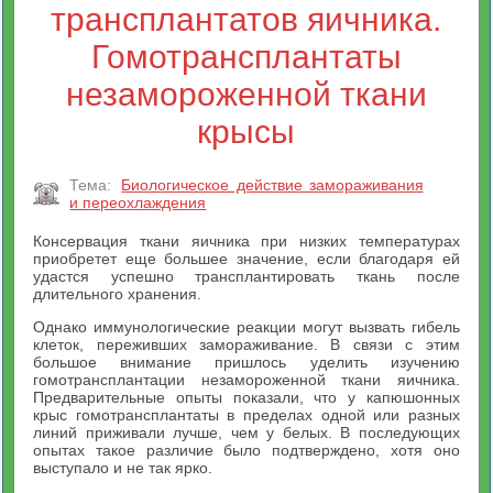
трансплантатов яичника.
Гомотрансплантаты
незамороженной ткани
крысы
Тема:
Биологическое действие замораживания
и переохлаждения
Консервация ткани яичника при низких температурах
приобретет еще большее значение, если благодаря ей
удастся успешно трансплантировать ткань после
длительного хранения.
Однако иммунологические реакции могут вызвать гибель
клеток, переживших замораживание. В связи с этим
большое внимание пришлось уделить изучению
гомотрансплантации незамороженной ткани яичника.
Предварительные опыты показали, что у капюшонных
крыс гомотрансплантаты в пределах одной или разных
линий приживали лучше, чем у белых. В последующих
опытах такое различие было подтверждено, хотя оно
выступало и не так ярко.