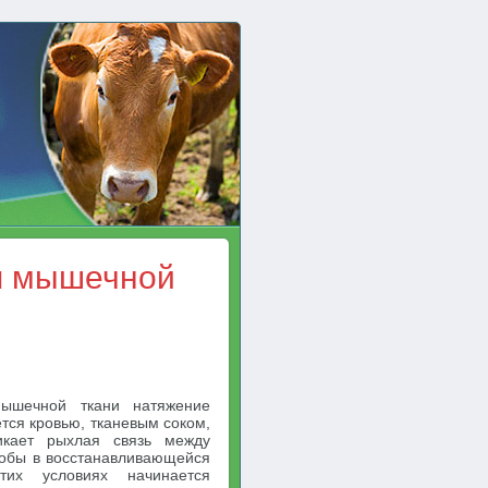
я мышечной
мышечной ткани натяжение
тся кровью, тканевым соком,
икает рыхлая связь между
тобы в восстанавливающейся
их условиях начинается