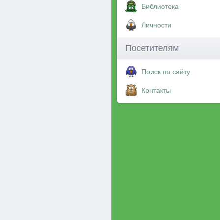
Библиотека
Личности
Посетителям
Поиск по сайту
Контакты