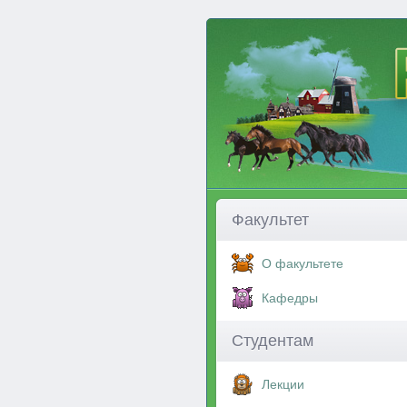
Факультет
О факультете
Кафедры
Студентам
Лекции