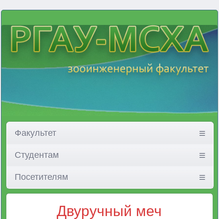
Факультет
Студентам
Посетителям
Двуручный меч