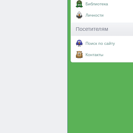
Библиотека
Личности
Посетителям
Поиск по сайту
Контакты