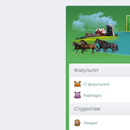
Факультет
О факультете
Кафедры
Студентам
Лекции