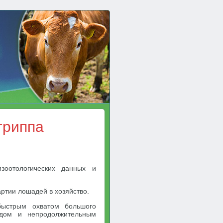
гриппа
зоотологических данных и
ртии лошадей в хозяйство.
 быстрым охватом большого
одом и непродолжительным