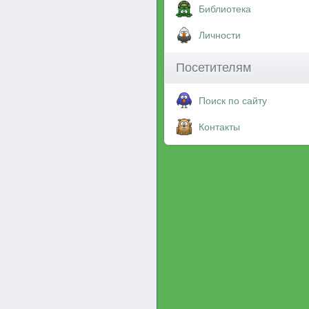
Библиотека
Личности
Посетителям
Поиск по сайту
Контакты