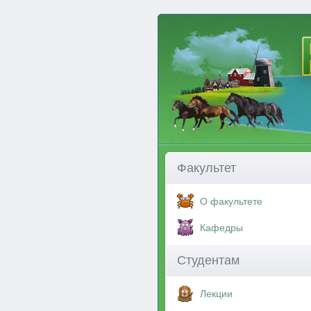
Факультет
О факультете
Кафедры
Студентам
Лекции