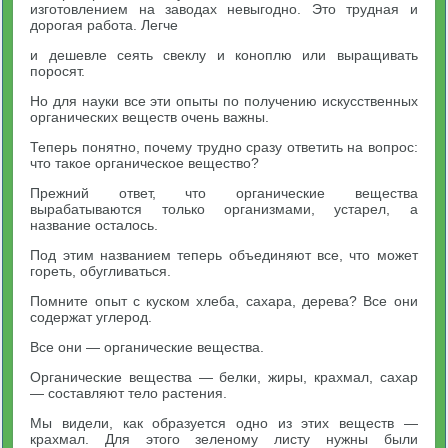
изготовлением на заводах невыгодно. Это трудная и
дорогая работа. Легче
и дешевле сеять свеклу и коноплю или выращивать
поросят.
Но для науки все эти опыты по получению искусственных
органических веществ очень важны.
Теперь понятно, почему трудно сразу ответить на вопрос:
что такое органическое вещество?
Прежний ответ, что органические вещества
вырабатываются только организмами, устарел, а
название осталось.
Под этим названием теперь объединяют все, что может
гореть, обугливаться.
Помните опыт с куском хлеба, сахара, дерева? Все они
содержат углерод.
Все они — органические вещества.
Органические вещества — белки, жиры, крахмал, сахар
— составляют тело растения.
Мы видели, как образуется одно из этих веществ —
крахмал. Для этого зеленому листу нужны были