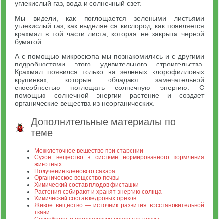
углекислый газ, вода и солнечный свет.
Мы видели, как поглощается зелеными листьями
углекислый газ, как выделяется кислород, как появляется
крахмал в той части листа, которая не закрыта черной
бумагой.
А с помощью микроскопа мы познакомились и с другими
подробностями этого удивительного строительства.
Крахмал появился только на зеленых хлорофилловых
крупинках, которые обладают замечательной
способностью поглощать солнечную энергию. С
помощью солнечной энергии растение и создает
органические вещества из неорганических.
Дополнительные материалы по
теме
Межклеточное вещество при старении
Сухое вещество в системе нормированного кормления
животных
Получение кленового сахара
Органическое вещество почвы
Химический состав плодов фисташки
Растения собирают и хранят энергию солнца
Химический состав кедровых орехов
Живое вещество — источник развития восстановительной
ткани