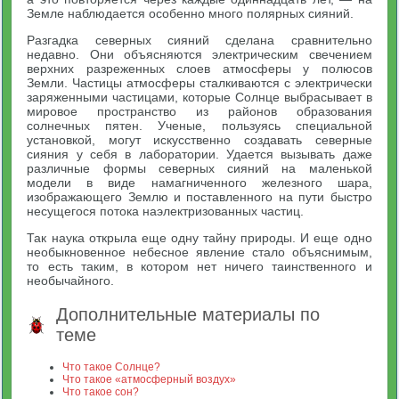
Земле наблюдается особенно много полярных сияний.
Разгадка северных сияний сделана сравнительно
недавно. Они объясняются электрическим свечением
верхних разреженных слоев атмосферы у полюсов
Земли. Частицы атмосферы сталкиваются с электрически
заряженными частицами, которые Солнце выбрасывает в
мировое пространство из районов образования
солнечных пятен. Ученые, пользуясь специальной
установкой, могут искусственно создавать северные
сияния у себя в лаборатории. Удается вызывать даже
различные формы северных сияний на маленькой
модели в виде намагниченного железного шара,
изображающего Землю и поставленного на пути быстро
несущегося потока наэлектризованных частиц.
Так наука открыла еще одну тайну природы. И еще одно
необыкновенное небесное явление стало объяснимым,
то есть таким, в котором нет ничего таинственного и
необычайного.
Дополнительные материалы по
теме
Что такое Солнце?
Что такое «атмосферный воздух»
Что такое сон?