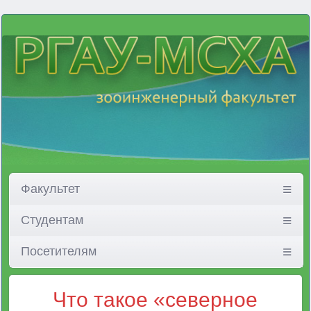
Факультет
Студентам
Посетителям
Что такое «северное