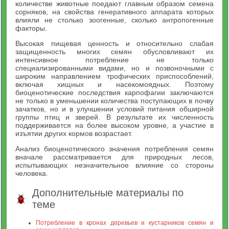
количестве животные поедают главным образом семена
сорняков, на свойства генеративного аппарата которых
влияли не столько зоогенные, сколько антропогенные
факторы.
Высокая пищевая ценность и относительно слабая
защищенность многих семян обусловливают их
интенсивное потребление не только
специализированными видами, но и позвоночными с
широким направлением трофических приспособлений,
включая хищных и насекомоядных. Поэтому
биоценотические последствия карпофагии заключаются
не только в уменьшении количества поступающих в почву
зачатков, но и в улучшении условий питания обширной
группы птиц и зверей. В результате их численность
поддерживается на более высоком уровне, а участие в
изъятии других кормов возрастает.
Анализ биоценотического значения потребления семян
вначале рассматривается для природных лесов,
испытывающих незначительное влияние со стороны
человека.
Дополнительные материалы по
теме
Потребление в кронах деревьев и кустарников семян и