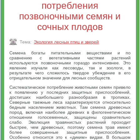
потребления
позвоночными семян и
сочных плодов
Тема:
Экология лесных птиц и зверей
Семена богаты питательными веществами и по
сравнению с вегетативными частями растений
используются позвоночными гораздо интенсивнее. Это
явление изучали как лесоводы, так и зоологи, в
результате чего сложилось твердое убеждение в его
отрицательном значении для лесных сообществ.
Систематическое потребление животными семян привело
к появлению у последних защитных приспособлений,
достигших наибольшего разнообразия в тропиках.
Северные таежные леса характеризуются относительно
бедным населением животных. Там семена древесных
пород, включая наиболее древних в филогенетическом
отношении голосеменных, защищены сравнительно
слабо. Эволюция травянистых растений проходит
быстрее, чем древесных, поэтому семена трав имеют
более совершенные защитные приспособления.
Особенно относится это к «диким» видам. В большом