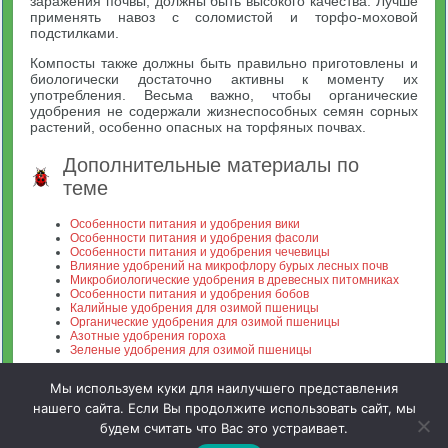
заражения почвы, должны быть высокого качества. Лучше
применять навоз с соломистой и торфо-моховой
подстилками.
Компосты также должны быть правильно приготовлены и
биологически достаточно активны к моменту их
употребления. Весьма важно, чтобы органические
удобрения не содержали жизнеспособных семян сорных
растений, особенно опасных на торфяных почвах.
Дополнительные материалы по
теме
Особенности питания и удобрения вики
Особенности питания и удобрения фасоли
Особенности питания и удобрения чечевицы
Влияние удобрений на микрофлору бурых лесных почв
Микробиологические удобрения в древесных питомниках
Особенности питания и удобрения бобов
Калийные удобрения для озимой пшеницы
Органические удобрения для озимой пшеницы
Азотные удобрения гороха
Зеленые удобрения для озимой пшеницы
Мы используем куки для наилучшего представления
нашего сайта. Если Вы продолжите использовать сайт, мы
будем считать что Вас это устраивает.
Зооинженерный факультет МСХА. Неофициальный сайт