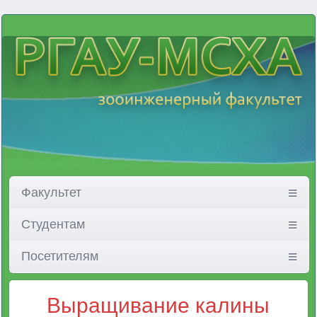
Факультет
Студентам
Посетителям
Выращивание калины