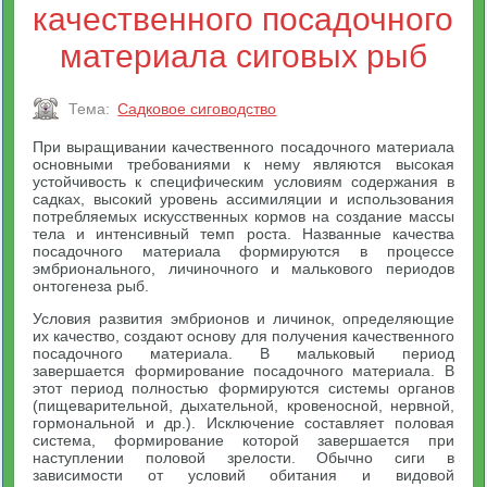
качественного посадочного
материала сиговых рыб
Тема:
Садковое сиговодство
При выращивании качественного посадочного материала
основными требованиями к нему являются высокая
устойчивость к специфическим условиям содержания в
садках, высокий уровень ассимиляции и использования
потребляемых искусственных кормов на создание массы
тела и интенсивный темп роста. Названные качества
посадочного материала формируются в процессе
эмбрионального, личиночного и малькового периодов
онтогенеза рыб.
Условия развития эмбрионов и личинок, определяющие
их качество, создают основу для получения качественного
посадочного материала. В мальковый период
завершается формирование посадочного материала. В
этот период полностью формируются системы органов
(пищеварительной, дыхательной, кровеносной, нервной,
гормональной и др.). Исключение составляет половая
система, формирование которой завершается при
наступлении половой зрелости. Обычно сиги в
зависимости от условий обитания и видовой