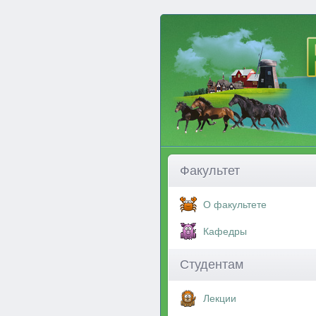
Факультет
О факультете
Кафедры
Студентам
Лекции