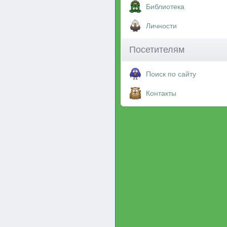
Библиотека
Личности
Посетителям
Поиск по сайту
Контакты