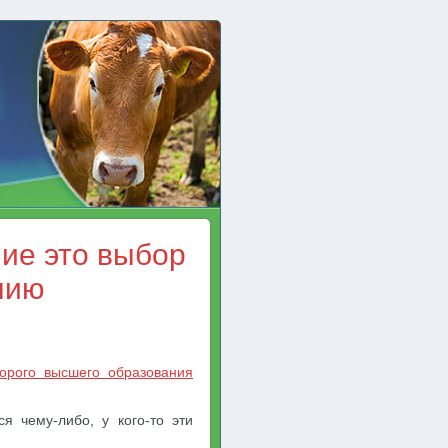
ие это выбор
нию
торого высшего образования
я чему-либо, у кого-то эти