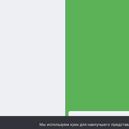
Зооинженерный факультет 
Мы используем куки для наилучшего представле