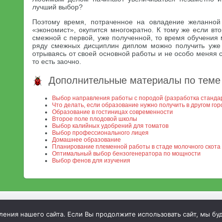
лучший выбор?
Поэтому время, потраченное на овладение желанной
«экономист», окупится многократно. К тому же если вт
смежной с первой, уже полученной, то время обучения 
ряду смежных дисциплин диплом можно получить уже 
отрываясь от своей основной работы и не особо меняя 
то есть заочно.
Дополнительные материалы по теме
Выбор направления работы с породой (разработка станда
Что делать, если образование нужно получить в другом го
Образование в гостиницах современности
Второе поле плодовой школы
Выбор калийных удобрений для томатов
Выбор профессионального лицея
Домашнее образование
Планирование племенной работы в стаде молочного скота
Оптимальный выбор бензогенератора по мощности
Выбор фенов для изучения
МСХА. Неофициальный сайт
ния нашего сайта. Если Вы продолжите использовать сайт, мы буде