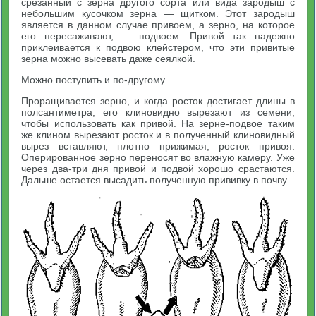
срезанный с зерна другого сорта или вида зародыш с
небольшим кусочком зерна — щитком. Этот зародыш
является в данном случае привоем, а зерно, на которое
его пересаживают, — подвоем. Привой так надежно
приклеивается к подвою клейстером, что эти привитые
зерна можно высевать даже сеялкой.
Можно поступить и по-другому.
Проращивается зерно, и когда росток достигает длины в
полсантиметра, его клиновидно вырезают из семени,
чтобы использовать как привой. На зерне-подвое таким
же клином вырезают росток и в полученный клиновидный
вырез вставляют, плотно прижимая, росток привоя.
Оперированное зерно переносят во влажную камеру. Уже
через два-три дня привой и подвой хорошо срастаются.
Дальше остается высадить полученную прививку в почву.