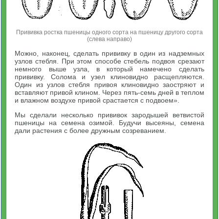
Прививка ростка пшеницы одного сорта на пшеницу другого сорта
(слева направо)
Можно, наконец, сделать прививку в один из надземных
узлов стебля. При этом способе стебель подвоя срезают
немного выше узла, в который намечено сделать
прививку. Солома и узел клиновидно расщепляются.
Один из узлов стебля привоя клиновидно заостряют и
вставляют привой клином. Через пять-семь дней в теплом
и влажном воздухе привой срастается с подвоем».
Мы сделали несколько прививок зародышей ветвистой
пшеницы на семена озимой. Будучи высеяны, семена
дали растения с более дружным созреванием.