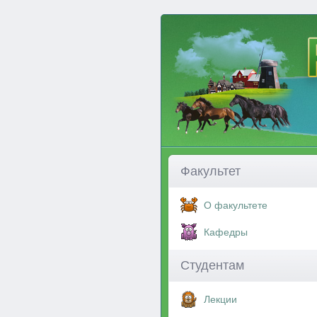
Факультет
О факультете
Кафедры
Студентам
Лекции