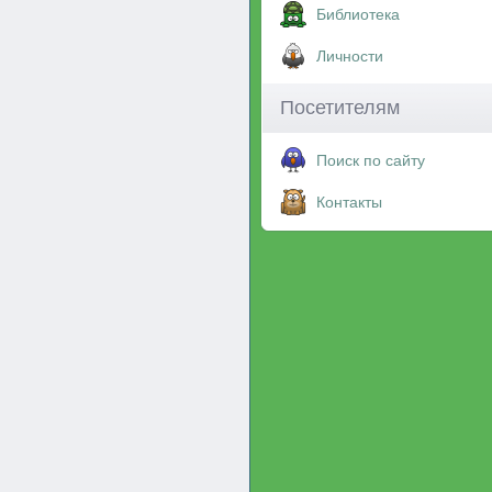
Библиотека
Личности
Посетителям
Поиск по сайту
Контакты