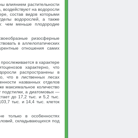
ены влиянием растительности
, воздействуют на водоросли
ере, состав видов которыми
делы водорослей, а также
ы: чем меньше плодородие
своеобразные ризосферные
ствовать в аллелопатических
курентные отношения самих
 прослеживается в характере
тоценозов характерно, что
доросли распространены в
о, что в лиственных лесах
ленности названных отделов
ике максимальное количество
 г подстилки, а диатомовых —
тает до 17,2 тыс. и 5,2 тыс.
03,7 тыс. и 14,4 тыс. клеток
не только в особенностях
условий, складывающихся под