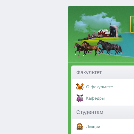
Факультет
О факультете
Кафедры
Студентам
Лекции