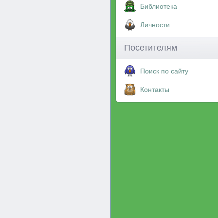
Библиотека
Личности
Посетителям
Поиск по сайту
Контакты