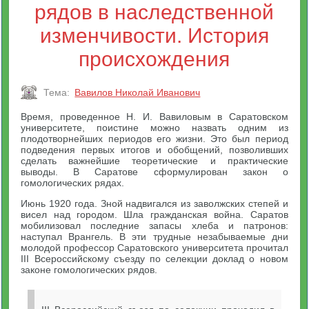
рядов в наследственной
изменчивости. История
происхождения
Тема:
Вавилов Николай Иванович
Время, проведенное Н. И. Вавиловым в Саратовском
университете, поистине можно назвать одним из
плодотворнейших периодов его жизни. Это был период
подведения первых итогов и обобщений, позволивших
сделать важнейшие теоретические и практические
выводы. В Саратове сформулирован закон о
гомологических рядах.
Июнь 1920 года. Зной надвигался из заволжских степей и
висел над городом. Шла гражданская война. Саратов
мобилизовал последние запасы хлеба и патронов:
наступал Врангель. В эти трудные незабываемые дни
молодой профессор Саратовского университета прочитал
III Всероссийскому съезду по селекции доклад о новом
законе гомологических рядов.