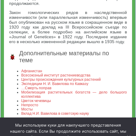
продолжаются.
Закон гомологических рядов в наследственной
изменчивости (или параллельная изменчивость) впервые
был опубликован на русском языке в сокращенном виде в
1920 году как доклад на III Всероссийском съезде по
селекции, а более подробно на английском языке в
«Journal of Genetices» в 1922 году. Последнее издание
его в несколько измененной редакции вышло в 1935 году.
Дополнительные материалы по
теме
Афганистан
Всесоюзный институт растениеводства
Центры происхождения культурных растений
Экспедиции Н. И. Вавилова по Кавказу
…Смерть поправ
Мобилизация растительных богатств — дело большого
коллектива
Цветок чечевицы
Непросто
Мосты
Вклад Н.И. Вавилова в советскую науку
Мы используем куки для наилучшего представления
нашего сайта. Если Вы продолжите использовать сайт, мы