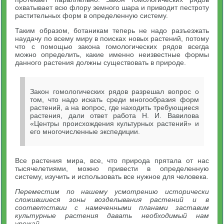
охватывает всю флору земного шара и приводит пестроту
растительных форм в определенную систему.
Таким образом, ботаникам теперь не надо разъезжать
наудачу по всему миру в поисках новых растений, потому
что с помощью закона гомологических рядов всегда
можно определить, какие именно неизвестные формы
данного растения должны существовать в природе.
Закон гомологических рядов разрешал вопрос о
том, что надо искать среди многообразия форм
растений, а на вопрос, где находить требующиеся
растения, дали ответ работа Н. И. Вавилова
«Центры происхождения культурных растений» и
его многочисленные экспедиции.
Все растения мира, все, что природа прятала от нас
тысячелетиями, можно привести в определенную
систему, изучить и использовать все нужное для человека.
Переместим по нашему усмотрению исторически
сложившиеся зоны возделывания растений и в
соответствии с намеченными планами заставим
культурные растения давать необходимый нам
урожай.