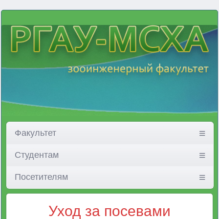
Факультет
Студентам
Посетителям
Уход за посевами