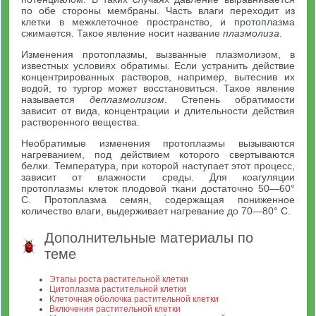
по обе стороны мембраны. Часть влаги переходит из
клетки в межклеточное пространство, и протоплазма
сжимается. Такое явление носит название
плазмолиза
.
Изменения протоплазмы, вызванные плазмолизом, в
известных условиях обратимы. Если устранить действие
концентрированных растворов, например, вытеснив их
водой, то тургор может восстановиться. Такое явление
называется
деплазмолизом
. Степень обратимости
зависит от вида, концентрации и длительности действия
растворенного вещества.
Необратимые изменения протоплазмы вызываются
нагреванием, под действием которого свертываются
белки. Температура, при которой наступает этот процесс,
зависит от влажности среды. Для коагуляции
протоплазмы клеток плодовой ткани достаточно 50—60°
С. Протоплазма семян, содержащая пониженное
количество влаги, выдерживает нагревание до 70—80° С.
Дополнительные материалы по
теме
Этапы роста растительной клетки
Цитоплазма растительной клетки
Клеточная оболочка растительной клетки
Включения растительной клетки