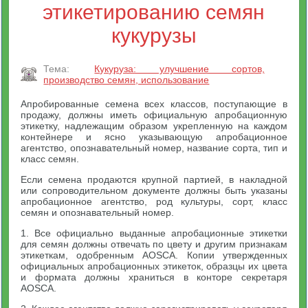
этикетированию семян
кукурузы
Тема:
Кукуруза: улучшение сортов,
производство семян, использование
Апробированные семена всех классов, поступающие в
продажу, должны иметь официальную апробационную
этикетку, надлежащим образом укрепленную на каждом
контейнере и ясно указывающую апробационное
агентство, опознавательный номер, название сорта, тип и
класс семян.
Если семена продаются крупной партией, в накладной
или сопроводительном документе должны быть указаны
апробационное агентство, род культуры, сорт, класс
семян и опознавательный номер.
1. Все официально выданные апробационные этикетки
для семян должны отвечать по цвету и другим признакам
этикеткам, одобренным AOSCA. Копии утвержденных
официальных апробационных этикеток, образцы их цвета
и формата должны храниться в конторе секретаря
AOSCA.