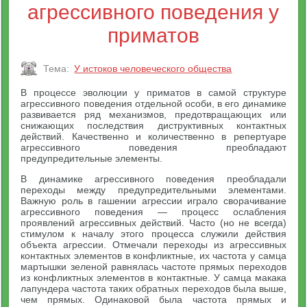
агрессивного поведения у
приматов
Тема:
У истоков человеческого общества
В процессе эволюции у приматов в самой структуре
агрессивного поведения отдельной особи, в его динамике
развивается ряд механизмов, предотвращающих или
снижающих последствия диструктивных контактных
действий. Качественно и количественно в репертуаре
агрессивного поведения преобладают
предупредительные элементы.
В динамике агрессивного поведения преобладали
переходы между предупредительными элементами.
Важную роль в гашении агрессии играло сворачивание
агрессивного поведения — процесс ослабления
проявлений агрессивных действий. Часто (но не всегда)
стимулом к началу этого процесса служили действия
объекта агрессии. Отмечали переходы из агрессивных
контактных элементов в конфликтные, их частота у самца
мартышки зеленой равнялась частоте прямых переходов
из конфликтных элементов в контактные. У самца макака
лапундера частота таких обратных переходов была выше,
чем прямых. Одинаковой была частота прямых и