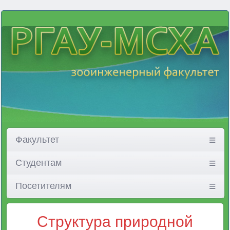
Факультет
Студентам
Посетителям
Структура природной