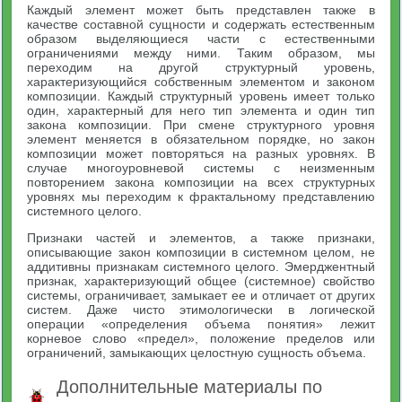
Каждый элемент может быть представлен также в
качестве составной сущности и содержать естественным
образом выделяющиеся части с естественными
ограничениями между ними. Таким образом, мы
переходим на другой структурный уровень,
характеризующийся собственным элементом и законом
композиции. Каждый структурный уровень имеет только
один, характерный для него тип элемента и один тип
закона композиции. При смене структурного уровня
элемент меняется в обязательном порядке, но закон
композиции может повторяться на разных уровнях. В
случае многоуровневой системы с неизменным
повторением закона композиции на всех структурных
уровнях мы переходим к фрактальному представлению
системного целого.
Признаки частей и элементов, а также признаки,
описывающие закон композиции в системном целом, не
аддитивны признакам системного целого. Эмерджентный
признак, характеризующий общее (системное) свойство
системы, ограничивает, замыкает ее и отличает от других
систем. Даже чисто этимологически в логической
операции «определения объема понятия» лежит
корневое слово «предел», положение пределов или
ограничений, замыкающих целостную сущность объема.
Дополнительные материалы по