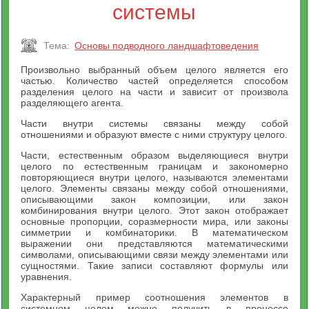
системы
Тема:
Основы подводного ландшафтоведения
Произвольно выбранный объем целого является его
частью. Количество частей определяется способом
разделения целого на части и зависит от произвола
разделяющего агента.
Части внутри системы связаны между собой
отношениями и образуют вместе с ними структуру целого.
Части, естественным образом выделяющиеся внутри
целого по естественным границам и закономерно
повторяющиеся внутри целого, называются элементами
целого. Элементы связаны между собой отношениями,
описывающими закон композиции, или закон
комбинирования внутри целого. Этот закон отображает
основные пропорции, соразмерности мира, или законы
симметрии и комбинаторики. В математическом
выражении они представляются математическими
символами, описывающими связи между элементами или
сущностями. Такие записи составляют формулы или
уравнения.
Характерный пример соотношения элементов в
системном целом можно получить в процессе