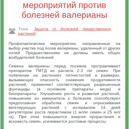
мероприятий против
болезней валерианы
Тема:
Защита от болезней лекарственных
растений
Профилактические мероприятия, направленные на
выбор участка под посев валерианы, удаленный от других
полей. Предшественники не должны иметь общих
возбудителей болезней.
Семена валерианы перед посевом протравливают
препаратом ТМТД из расчета 2-3 г/кг семян. При
появлении на растениях пятнистостей в размерах,
вызывающих опасность снижения продуктивности
растений, применяют соответствующие разрешенные
фунгициды (в основном препараты меди) и
биопрепараты. Улучшению роста и развития растений,
повышению их иммунитета к болезням способствуют
предпосевная обработка семян и опрыскивания
вегетирующих растений с интервалом 14 дней
регулятором роста люрастимом (1 мл/кг семян и 25 мл/
га). При этом повышаются энергия прорастания и
всхожесть семян, усиливаются ростовые процессы.