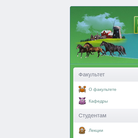
Факультет
О факультете
Кафедры
Студентам
Лекции