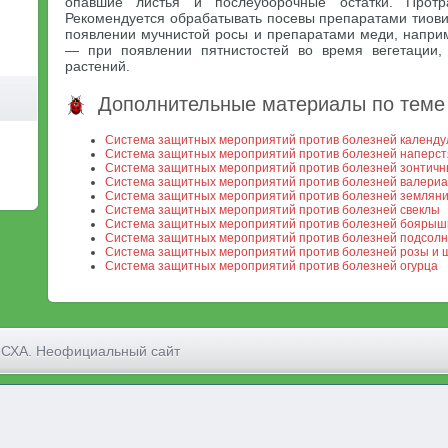
опавшие листья и послеуборочные остатки. Прот
Рекомендуется обрабатывать посевы препаратами тиовит
появлении мучнистой росы и препаратами меди, напри
— при появлении пятнистостей во время вегетации,
растений.
Дополнительные материалы по теме
Система защитных мероприятий против болезней календу
Система защитных мероприятий против болезней наперст
Система защитных мероприятий против болезней зонтичны
Система защитных мероприятий против болезней валери
Система защитных мероприятий против болезней земляни
Система защитных мероприятий против болезней свеклы
Система защитных мероприятий против болезней боярышн
Система защитных мероприятий против болезней подсолн
Система защитных мероприятий против болезней розы и 
Система защитных мероприятий против болезней огурца
МСХА. Неофициальный сайт