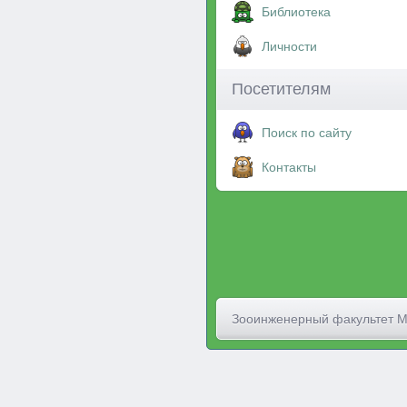
Библиотека
Личности
Посетителям
Поиск по сайту
Контакты
Зооинженерный факультет 