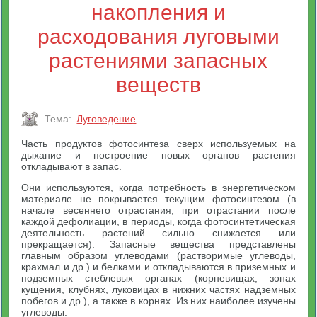
накопления и
расходования луговыми
растениями запасных
веществ
Тема:
Луговедение
Часть продуктов фотосинтеза сверх используемых на
дыхание и построение новых органов растения
откладывают в запас.
Они используются, когда потребность в энергетическом
материале не покрывается текущим фотосинтезом (в
начале весеннего отрастания, при отрастании после
каждой дефолиации, в периоды, когда фотосинтетическая
деятельность растений сильно снижается или
прекращается). Запасные вещества представлены
главным образом углеводами (растворимые углеводы,
крахмал и др.) и белками и откладываются в приземных и
подземных стеблевых органах (корневищах, зонах
кущения, клубнях, луковицах в нижних частях надземных
побегов и др.), а также в корнях. Из них наиболее изучены
углеводы.