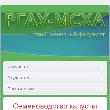
Факультет
Студентам
Посетителям
Семеноводство капусты