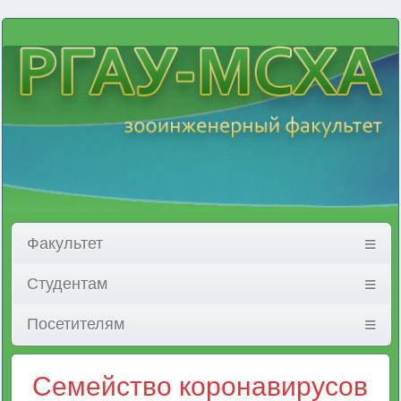
Факультет
Студентам
Посетителям
Семейство коронавирусов