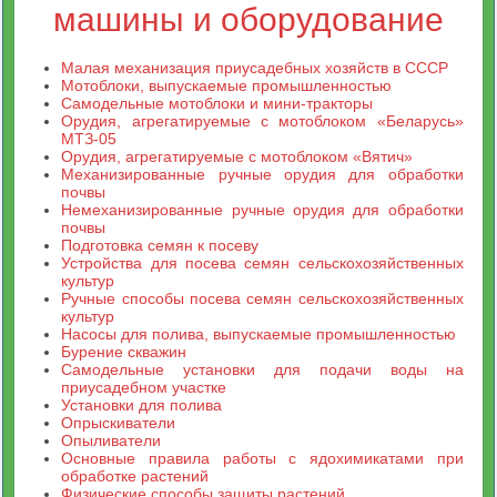
машины и оборудование
Малая механизация приусадебных хозяйств в СССР
Мотоблоки, выпускаемые промышленностью
Самодельные мотоблоки и мини-тракторы
Орудия, агрегатируемые с мотоблоком «Беларусь»
МТЗ-05
Орудия, агрегатируемые с мотоблоком «Вятич»
Механизированные ручные орудия для обработки
почвы
Немеханизированные ручные орудия для обработки
почвы
Подготовка семян к посеву
Устройства для посева семян сельскохозяйственных
культур
Ручные способы посева семян сельскохозяйственных
культур
Насосы для полива, выпускаемые промышленностью
Бурение скважин
Самодельные установки для подачи воды на
приусадебном участке
Установки для полива
Опрыскиватели
Опыливатели
Основные правила работы с ядохимикатами при
обработке растений
Физические способы защиты растений