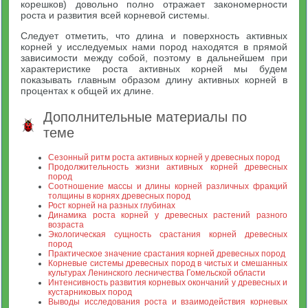
корешков) довольно полно отражает закономерности
роста и развития всей корневой системы.
Следует отметить, что длина и поверхность активных
корней у исследуемых нами пород находятся в прямой
зависимости между собой, поэтому в дальнейшем при
характеристике роста активных корней мы будем
показывать главным образом длину активных корней в
процентах к общей их длине.
Дополнительные материалы по
теме
Сезонный ритм роста активных корней у древесных пород
Продолжительность жизни активных корней древесных
пород
Соотношение массы и длины корней различных фракций
толщины в корнях древесных пород
Рост корней на разных глубинах
Динамика роста корней у древесных растений разного
возраста
Экологическая сущность срастания корней древесных
пород
Практическое значение срастания корней древесных пород
Корневые системы древесных пород в чистых и смешанных
культурах Ленинского лесничества Гомельской области
Интенсивность развития корневых окончаний у древесных и
кустарниковых пород
Выводы исследования роста и взаимодействия корневых