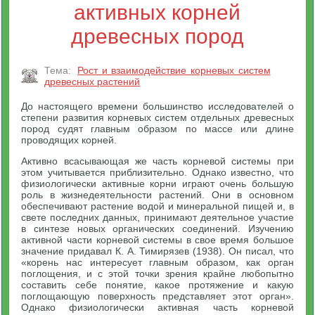
активных корней
древесных пород
Тема:
Рост и взаимодействие корневых систем
древесных растений
До настоящего времени большинство исследователей о
степени развития корневых систем отдельных древесных
пород судят главным образом по массе или длине
проводящих корней.
Активно всасывающая же часть корневой системы при
этом учитывается приблизительно. Однако известно, что
физиологически активные корни играют очень большую
роль в жизнедеятельности растений. Они в основном
обеспечивают растение водой и минеральной пищей и, в
свете последних данных, принимают деятельное участие
в синтезе новых органических соединений. Изучению
активной части корневой системы в свое время большое
значение придавал К. А. Тимирязев (1938). Он писал, что
«корень нас интересует главным образом, как орган
поглощения, и с этой точки зрения крайне любопытно
составить себе понятие, какое протяжение и какую
поглощающую поверхность представляет этот орган».
Однако физиологически активная часть корневой