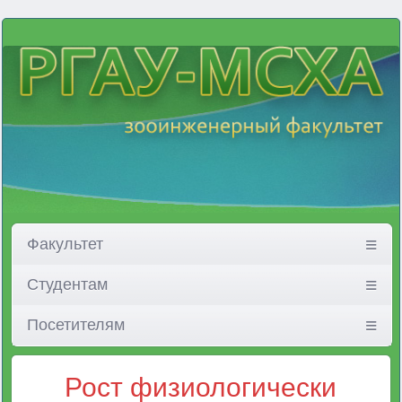
Факультет
Студентам
Посетителям
Рост физиологически