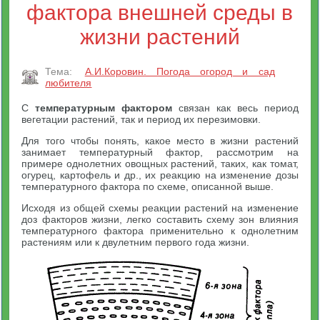
фактора внешней среды в
жизни растений
Тема:
А.И.Коровин. Погода огород и сад
любителя
С
температурным фактором
связан как весь период
вегетации растений, так и период их перезимовки.
Для того чтобы понять, какое место в жизни растений
занимает температурный фактор, рассмотрим на
примере однолетних овощных растений, таких, как томат,
огурец, картофель и др., их реакцию на изменение дозы
температурного фактора по схеме, описанной выше.
Исходя из общей схемы реакции растений на изменение
доз факторов жизни, легко составить схему зон влияния
температурного фактора применительно к однолетним
растениям или к двулетним первого года жизни.