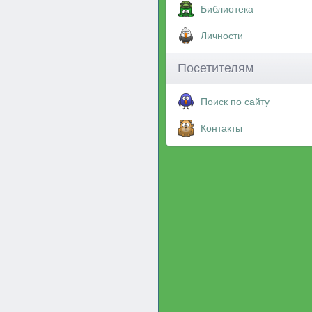
Библиотека
Личности
Посетителям
Поиск по сайту
Контакты