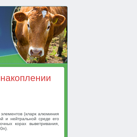
 накоплении
 элементов (кларк алюминия
ой и нейтральной среде его
очных корах выветривания,
0n).