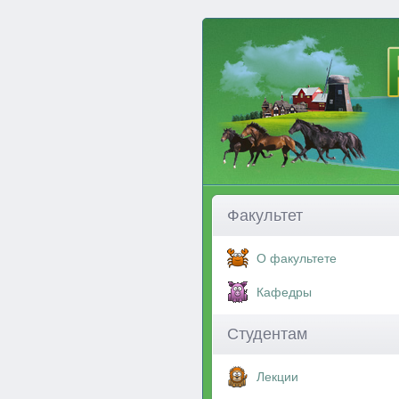
Факультет
О факультете
Кафедры
Студентам
Лекции