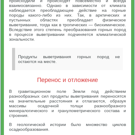
происходили и происходят повсеместно и всегда
взаимосвязанно. Однако в зависимости от климата
наблюдается преобладающее действие на горные
породы какого-либо из них. Так, в арктических и
пустынных областях преобладает физическое
выветривание, тогда как в тропических — биохимическое.
Вследствие этого степень преобразования горных пород
в процессе выветривании подчиняется климатической
зональности.
Продукты выветривания горных пород не
остаются на месте.
Перенос и отложение
В гравитационном поле Земли под действием
разнообразных сил продукты выветривания переносятся
на значительные расстояния и отлагаются, образуя
массивы осадочной толщи разнообразного
минералогического и гранулометрического состава и
строения.
В геологической истории было множество циклов
осадкообразования.