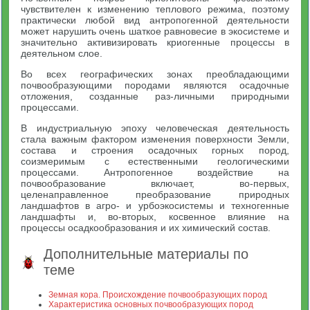
чувствителен к изменению теплового режима, поэтому
практически любой вид антропогенной деятельности
может нарушить очень шаткое равновесие в экосистеме и
значительно активизировать криогенные процессы в
деятельном слое.
Во всех географических зонах преобладающими
почвообразующими породами являются осадочные
отложения, созданные раз-личными природными
процессами.
В индустриальную эпоху человеческая деятельность
стала важным фактором изменения поверхности Земли,
состава и строения осадочных горных пород,
соизмеримым с естественными геологическими
процессами. Антропогенное воздействие на
почвообразование включает, во-первых,
целенаправленное преобразование природных
ландшафтов в агро- и урбоэкосистемы и техногенные
ландшафты и, во-вторых, косвенное влияние на
процессы осадкообразования и их химический состав.
Дополнительные материалы по
теме
Земная кора. Происхождение почвообразующих пород
Характеристика основных почвообразующих пород