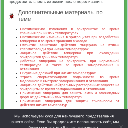
продолжительность их жизни после переливания.
Дополнительные материалы по
теме
Биохимические изменения в эритроцитах во время
хранения при низких температурах
Биохимические изменения в эритроцитах при воздействии
глицерина и во время хранения в холоде
Открытие защитного действия глицерина на птичьи
сперматозоиды при низких температурах
Защитное действие глицерина при охлаждении
эритроцитов до низких температур
Действие глицерина на эритроциты при нормальной
температуре, а также во время замораживания и
оттаивания
Облучение дрожжей при низких температурах
Утрата сперматозоидами подвижности во время
медленного и быстрого замораживания и оттаивания
Защитное действие нейтральных растворенных веществ на
эритроциты во время замораживания и оттаивания
Применение глицерина для защиты амеб и амебоидных
форм от действия низких температур
Применение глицерина для защиты трипаносом от
действия низких температур
Мы используем куки для наилучшего представления
нашего сайта. Если Вы продолжите использовать сайт, мы
будем считать что Вас это устраивает.