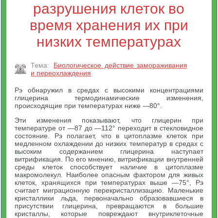
разрушения клеток во
время хранения их при
низких температурах
Тема:
Биологическое действие замораживания
и переохлаждения
Рэ обнаружил в средах с высокими концентрациями
глицерина термодинамические изменения,
происходящие при температурах ниже —80°.
Эти изменения показывают, что глицерин при
температуре от —87 до —112° переходит в стекловидное
состояние. Рэ полагает, что в цитоплазме клеток при
медленном охлаждении до низких температур в средах с
высоким содержанием глицерина наступает
витрификация. По его мнению, витрификации внутренней
среды клеток способствует наличие в цитоплазме
макромолекул. Наиболее опасным фактором для живых
клеток, хранящихся при температурах выше —75°, Рэ
считает миграционную перекристаллизацию. Маленькие
кристаллики льда, первоначально образовавшиеся в
присутствии глицерина, превращаются в большие
кристаллы, которые повреждают внутриклеточные