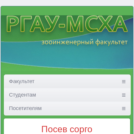
Факультет
Студентам
Посетителям
Посев сорго