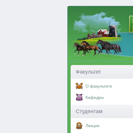
Факультет
О факультете
Кафедры
Студентам
Лекции