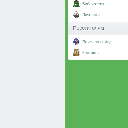
Библиотека
Личности
Посетителям
Поиск по сайту
Контакты