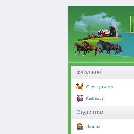
Факультет
О факультете
Кафедры
Студентам
Лекции