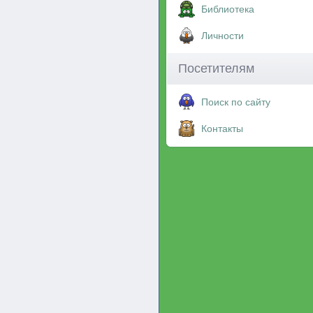
Библиотека
Личности
Посетителям
Поиск по сайту
Контакты