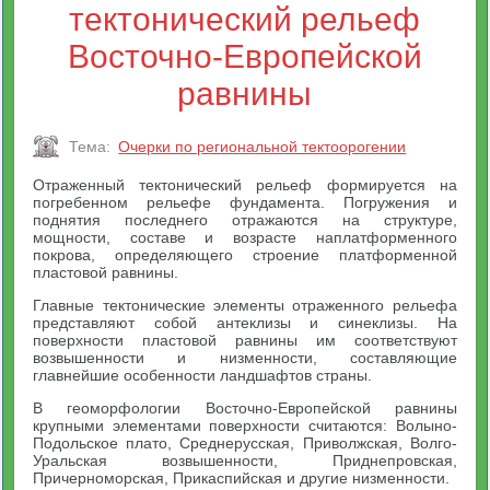
тектонический рельеф
Восточно-Европейской
равнины
Тема:
Очерки по региональной тектоорогении
Отраженный тектонический рельеф формируется на
погребенном рельефе фундамента. Погружения и
поднятия последнего отражаются на структуре,
мощности, составе и возрасте наплатформенного
покрова, определяющего строение платформенной
пластовой равнины.
Главные тектонические элементы отраженного рельефа
представляют собой антеклизы и синеклизы. На
поверхности пластовой равнины им соответствуют
возвышенности и низменности, составляющие
главнейшие особенности ландшафтов страны.
В геоморфологии Восточно-Европейской равнины
крупными элементами поверхности считаются: Волыно-
Подольское плато, Среднерусская, Приволжская, Волго-
Уральская возвышенности, Приднепровская,
Причерноморская, Прикаспийская и другие низменности.