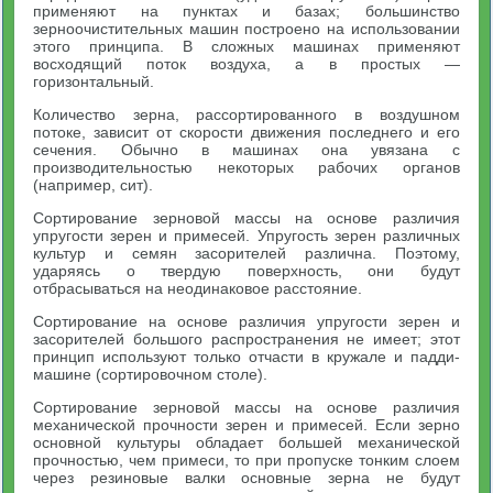
применяют на пунктах и базах; большинство
зерноочистительных машин построено на использовании
этого принципа. В сложных машинах применяют
восходящий поток воздуха, а в простых —
горизонтальный.
Количество зерна, рассортированного в воздушном
потоке, зависит от скорости движения последнего и его
сечения. Обычно в машинах она увязана с
производительностью некоторых рабочих органов
(например, сит).
Сортирование зерновой массы на основе различия
упругости зерен и примесей. Упругость зерен различных
культур и семян засорителей различна. Поэтому,
ударяясь о твердую поверхность, они будут
отбрасываться на неодинаковое расстояние.
Сортирование на основе различия упругости зерен и
засорителей большого распространения не имеет; этот
принцип используют только отчасти в кружале и падди-
машине (сортировочном столе).
Сортирование зерновой массы на основе различия
механической прочности зерен и примесей. Если зерно
основной культуры обладает большей механической
прочностью, чем примеси, то при пропуске тонким слоем
через резиновые валки основные зерна не будут