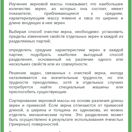
Изучение зерновой массы показывает, что наибольшее
количество зерен, из которых она состоит, имеет
показатели, приближающиеся к средним,
характеризующим массу ячменя и овса по ширине и
длине входящих в нее зерен.
Выбирая способ очистки зерна, необходимо: установить
пределы изменения свойств отдельных зерен в каждой из
разделяемых партий;
определить средние характеристики зерен в каждой
партии; подобрать наиболее выгодный способ
разделения, основанный на различии одного или
нескольких свойств или их совокупности.
Решение задач, связанных с очисткой зерна, иногда
наталкивается на значительные трудности, но эти
трудности преодолимы, хотя в отдельных случаях
потребуется найти специальные машины или
приспособить существующие.
Сортирование зерновой массы на основе различия длины
зерен и примесей. Если зерна отличаются от примесей
длиной, а ширина и толщина их одинакова, их можно
отделить механическим путем. Это разделение может
быть осуществлено в результате использования ячеистых
(триерных) поверхностей.