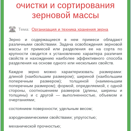
очистки и сортирования
зерновой массы
Тема:
Организация и техника хранения зерна
Зерно и содержащиеся в нем примеси обладают
различными свойствами. Задача освобождения зерновой
массы от примесей или разделения ее на сорта по
крупности сводится к установлению характера различия
свойств и нахождению наиболее эффективного способа
разделения на основе одного или нескольких свойств.
Каждое зерно можно характеризовать: размерами:
длиной (наибольшим размером); шириной (наибольшим
поперечным размером); толщиной (наименьшим
поперечным размером); формой, определяемой, с одной
стороны, соотношением размеров (длины, ширины и
толщины) и с другой — выполненностью, объемом и
очертаниями;
состоянием поверхности; удельным весом;
аэродинамическими свойствами; упругостью;
механической прочностью;