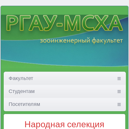
Факультет
Студентам
Посетителям
Народная селекция