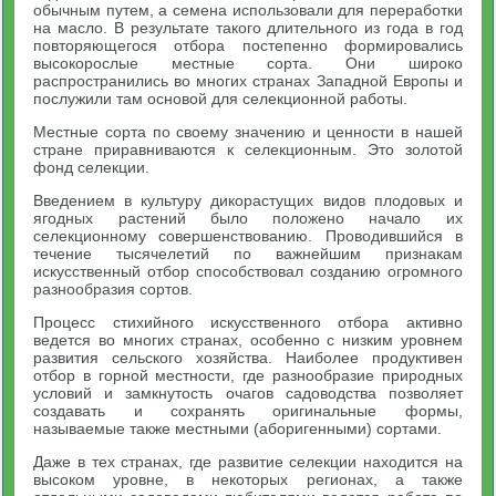
обычным путем, а семена использовали для переработки
на масло. В результате такого длительного из года в год
повторяющегося отбора постепенно формировались
высокорослые местные сорта. Они широко
распространились во многих странах Западной Европы и
послужили там основой для селекционной работы.
Местные сорта по своему значению и ценности в нашей
стране приравниваются к селекционным. Это золотой
фонд селекции.
Введением в культуру дикорастущих видов плодовых и
ягодных растений было положено начало их
селекционному совершенствованию. Проводившийся в
течение тысячелетий по важнейшим признакам
искусственный отбор способствовал созданию огромного
разнообразия сортов.
Процесс стихийного искусственного отбора активно
ведется во многих странах, особенно с низким уровнем
развития сельского хозяйства. Наиболее продуктивен
отбор в горной местности, где разнообразие природных
условий и замкнутость очагов садоводства позволяет
создавать и сохранять оригинальные формы,
называемые также местными (аборигенными) сортами.
Даже в тех странах, где развитие селекции находится на
высоком уровне, в некоторых регионах, а также