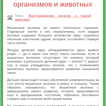
организмов и животных
Тема:
Восстановление органов и тканей
животных
Мышечные волокна не имеют клеточного строения.
Отдельные клетки в них неразличимы, хотя каждое
волокно содержит большое количество ядер, подобных
обычным клеточным ядрам, которые составляют главную
часть клетки.
Фигуры деления ядер обнаруживаются здесь крайне
редко — да и какое они могут иметь значение, если в
мышечных волокнах отсутствует тот элемент, который
возникает в результате деления ядра — клетка? С давних
пор в науке утвердилось мнение, что с появлением
мышечных волокон заканчивается развитие мышечной
ткани.
Дальше происходит только увеличение размеров мышц за
счет роста мышечных волокон в длину и толщину. Таким
образом, оказывалось, что мышечные волокна с
завершением своего развития, которое заканчивается
еще в зародышевом состоянии, обречены бессменно
служить нам в течение всей нашей жизни.
На протяжении многих десятилетий, в течение которых